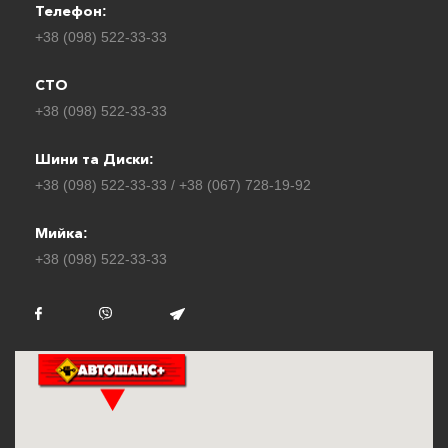
Телефон:
+38 (098) 522-33-33
СТО
+38 (098) 522-33-33
Шини та Диски:
+38 (098) 522-33-33 / +38 (067) 728-19-92
Мийка:
+38 (098) 522-33-33