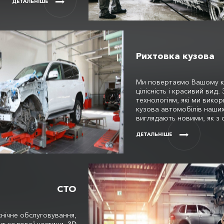
ДЕТАЛЬНІШЕ
Рихтовка кузова
Ми повертаємо Вашому к
цілісність і красивий вид.
технологіям, які ми вико
кузова автомобілів наших
виглядають новими, як з 
ДЕТАЛЬНІШЕ
СТО
хнічне обслуговування,