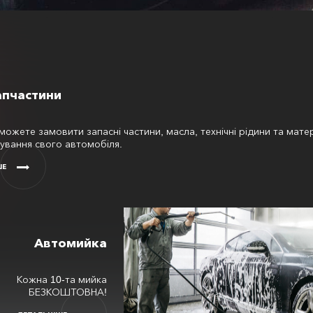
апчастини
можете замовити запасні частини, масла, технічні рідини та мате
ування свого автомобіля.
ШЕ
Автомийка
Кожна 10-та мийка
БЕЗКОШТОВНА!