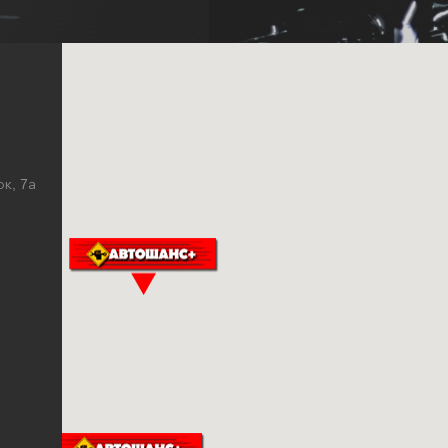
ок, 7а