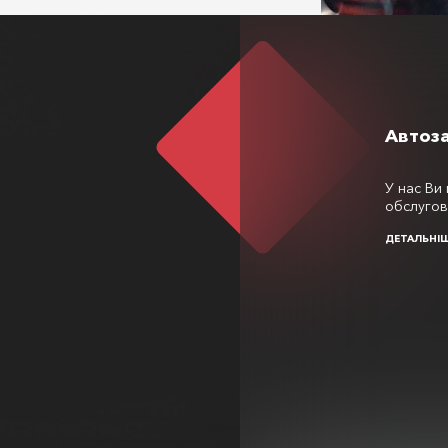
Автоз
У нас Ви 
обслугов
ДЕТАЛЬНІ