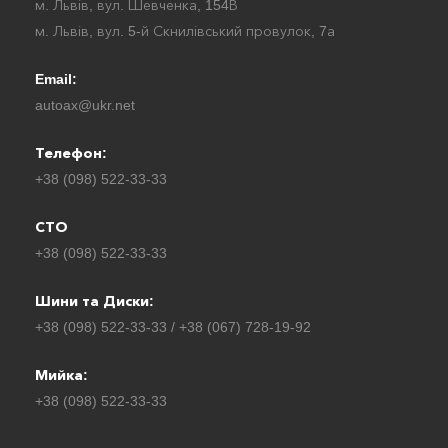
м. Львів, вул. Шевченка, 154В
м. Львів, вул. 5-й Скнилівський провулок, 7а
Email:
autoax@ukr.net
Телефон:
+38 (098) 522-33-33
СТО
+38 (098) 522-33-33
Шини та Диски:
+38 (098) 522-33-33 / +38 (067) 728-19-92
Мийка:
+38 (098) 522-33-33