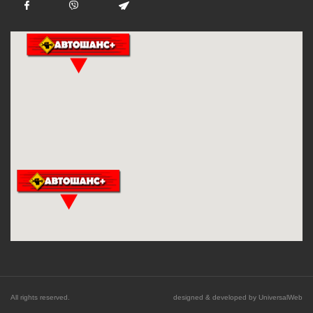
All rights reserved.
designed & developed by
UniversalWeb